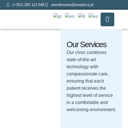
(+351) 265 112 648
atendimento@anoptica.pt
Our Services
Our clinic combines
state-of-the-art
technology with
compassionate care,
ensuring that each
patient receives the
highest level of service
in a comfortable and
welcoming environment.